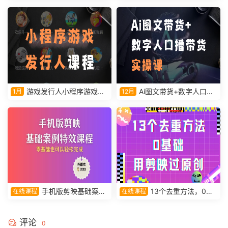
新蓝海市场
程
游戏发行人小程序游戏课
Ai图文带货+数字人口播
1月
12月
程
带货实操课视频教学课程
手机版剪映基础案例
13个去重方法，0基
在线课程
在线课程
特效课程，零基础也可以轻松
础用剪映过原创
完成
评论
0