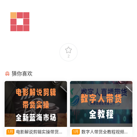
2
猜你喜欢
电影解说剪辑实操带货全
数字人带货全教程视频课
1月
1月