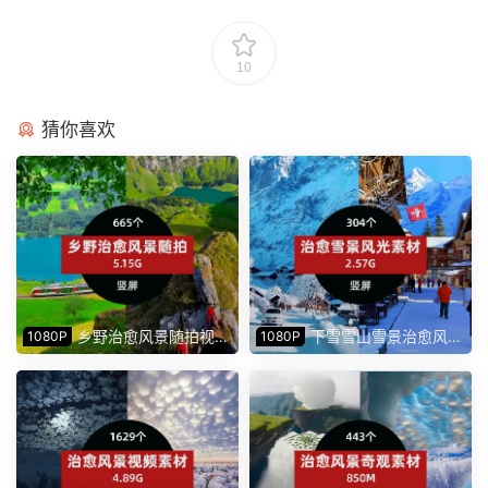
10
猜你喜欢
乡野治愈风景随拍视频
下雪雪山雪景治愈风景
1080P
1080P
大自然北欧素材（665个）
视频素材竖屏（304个）