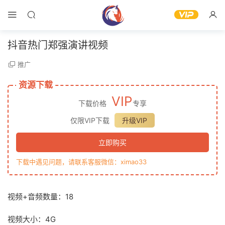
抖音热门郑强演讲视频
推广
资源下载
VIP
下载价格
专享
仅限VIP下载
升级VIP
立即购买
下载中遇见问题，请联系客服微信：ximao33
视频+音频数量：18
视频大小：4G