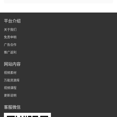
平台介绍
关于我们
免责申明
广告合作
推广返利
网站内容
视频素材
万能资源库
视频课程
更新说明
客服微信