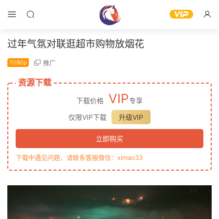
过年气氛对联逛超市购物放烟花
1080p
推广
资源下载
VIP
下载价格
专享
仅限VIP下载
升级VIP
立即购买
下载中遇见问题，请联系客服微信：ximao33