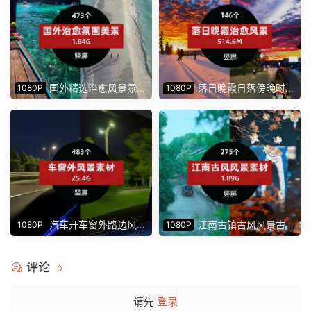
国外精选治愈风景氛围
落日晚霞日落傍晚时分
1080P
1080P
美景外国竖屏视频素材下载（4
治愈风景开车风景第一视角视
73个）
频素材下载（146个）
汽车开车窗外路边风景
江南古镇古风风景古城
1080P
1080P
情感氛围视频竖屏素材（483
古寺景点风光视频素材（275
个）
个）
评论
0
请先
登录