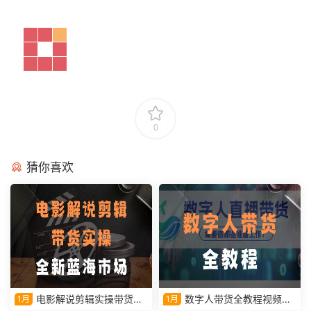
0
猜你喜欢
电影解说剪辑实操带货全
数字人带货全教程视频课
1月
1月