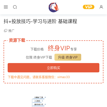
抖+投放技巧-学习与进阶 基础课程
推广
资源下载
终身VIP
下载价格
专享
仅限 终身VIP下载
升级 终身VIP
立即购买
下载中遇见问题，请联系客服微信：ximao33