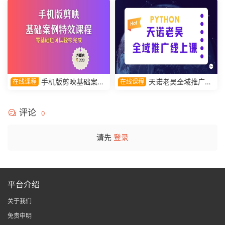
手机版剪映基础案例
天诺老吴全域推广线
在线课程
在线课程
特效课程，零基础也可以轻松
上课
完成
评论
0
请先
登录
平台介绍
关于我们
免责申明