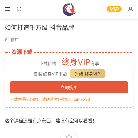
如何打造千万级 抖音品牌
推广
资源下载
终身VIP
下载价格
专享
仅限 终身VIP下载
升级 终身VIP
立即购买
下载中遇见问题，请联系客服微信：ximao33
这个课程还是有点东西，建议有空可以看看！