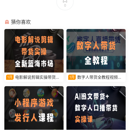
0
猜你喜欢
电影解说剪辑实操带货全
数字人带货全教程视频课
1月
1月
新蓝海市场
程