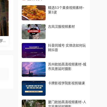
精选53个美食视频素材–
第3波
古风汉服视频素材
学
抖音同城号 实体店如何玩
转抖音
苏州航拍高清视频素材-城
市风景延时摄影
卡牌影视学院影视剪辑课
厦门航拍高清视频素材-人
文风景延时摄影