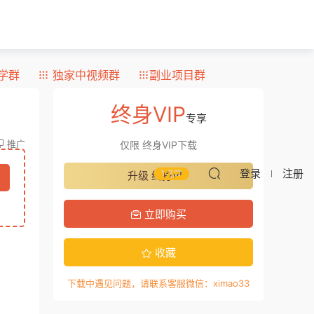
学群
独家中视频群
副业项目群
终身VIP
专享
推广
仅限 终身VIP下载
登录
注册
升级 终身VIP
立即购买
收藏
下载中遇见问题，请联系客服微信：ximao33