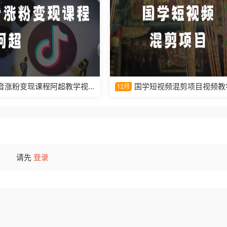
音涨粉变现课程阿超教学视
国学短视频混剪项目视频教
12月
课程
请先
登录