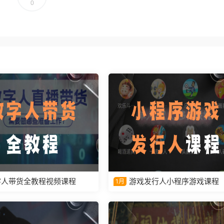
0
字人带货全教程视频课程
游戏发行人小程序游戏课程
1月