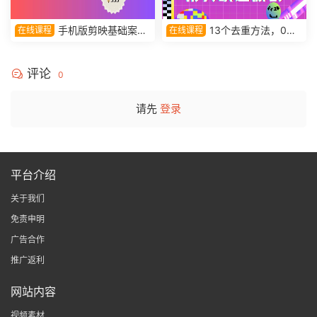
手机版剪映基础案例
13个去重方法，0基
在线课程
在线课程
特效课程，零基础也可以轻松
础用剪映过原创
完成
评论
0
请先
登录
平台介绍
关于我们
免责申明
广告合作
推广返利
网站内容
视频素材