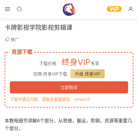
卡牌影视学院影视剪辑课
推广
资源下载
终身VIP
下载价格
专享
仅限 终身VIP下载
升级 终身VIP
立即购买
下载中遇见问题，请联系客服微信：ximao33
本教程细节讲解6个部分，从思维，搬运，剪辑，资源等重要几
个部分。