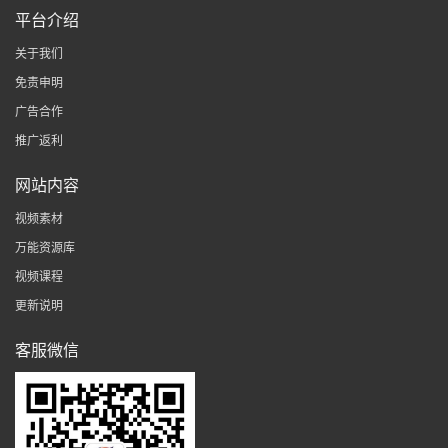
平台介绍
关于我们
免责申明
广告合作
推广返利
网站内容
视频素材
万能资源库
视频课程
更新说明
客服微信