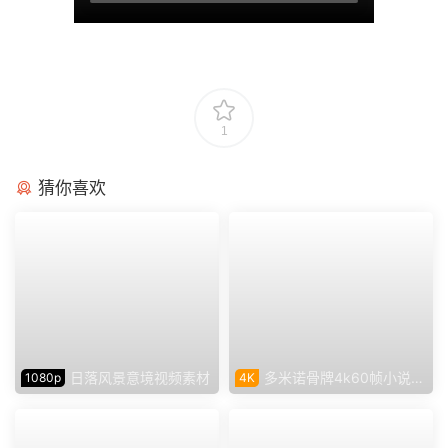
1
猜你喜欢
日落风景意境视频素材
多米诺骨牌4k60帧小说推
1080p
4K
文解压视频素材下载（34个）