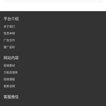
平台介绍
关于我们
免责申明
广告合作
推广返利
网站内容
视频素材
万能资源库
视频课程
更新说明
客服微信