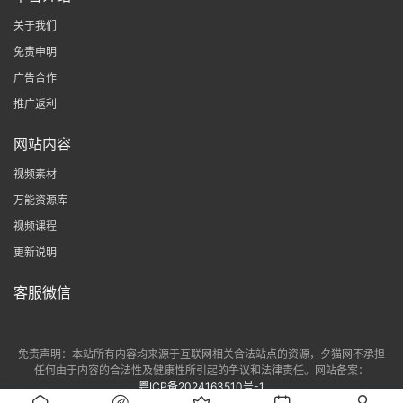
关于我们
免责申明
广告合作
推广返利
网站内容
视频素材
万能资源库
视频课程
更新说明
客服微信
免责声明：本站所有内容均来源于互联网相关合法站点的资源，夕猫网不承担
任何由于内容的合法性及健康性所引起的争议和法律责任。网站备案：
粤ICP备2024163510号-1
可参考操作指南