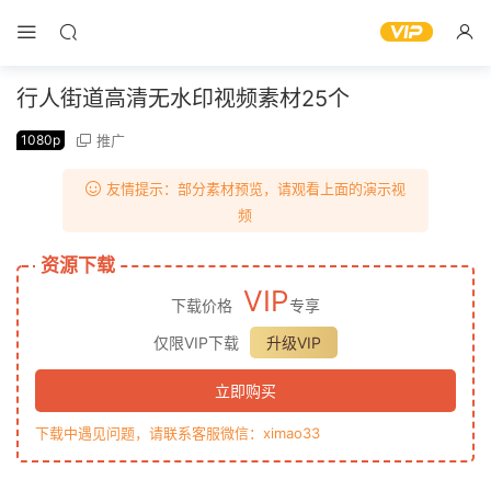
行人街道高清无水印视频素材25个
1080p
推广
友情提示：部分素材预览，请观看上面的演示视
频
资源下载
VIP
下载价格
专享
仅限VIP下载
升级VIP
立即购买
下载中遇见问题，请联系客服微信：ximao33