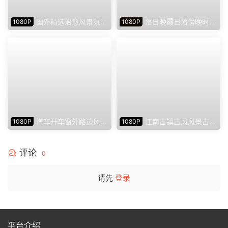
国外精选治愈风景氛围
落日晚霞日落傍晚时分
1080P
1080P
美景外国竖屏视频素材下载（4
治愈风景开车风景第一视角视
73个）
频素材下载（146个）
汽车开车窗外路边风景
江南古镇古风风景古城
1080P
1080P
情感氛围视频竖屏素材（483
古寺景点风光视频素材（275
个）
个）
评论
0
请先
登录
平台介绍