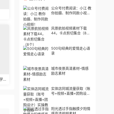
公众号付费阅读：小江·教
你拍摄、制作同款小视
频！
风景航拍视频素材下载
44，卡点剪切集合（8
个）
500句经典的爱情走心语
录
城市夜景高清素材–情感
励志素材
学
实体店同城流量获取（账
号+视频+直播+团购设
计）实操教学视频
阳光透过手指触摸夕阳情
感高清视频素材