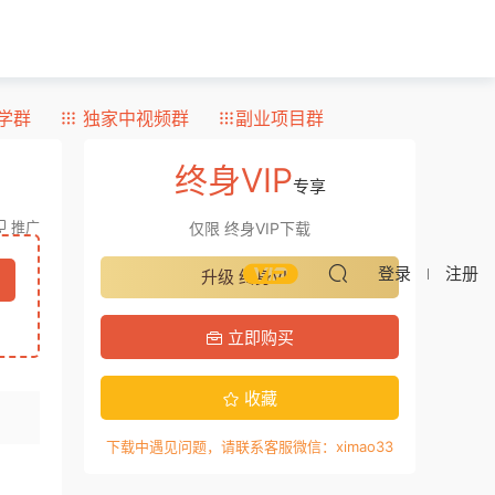
学群
独家中视频群
副业项目群
终身VIP
专享
推广
仅限 终身VIP下载
登录
注册
升级 终身VIP
立即购买
收藏
下载中遇见问题，请联系客服微信：ximao33