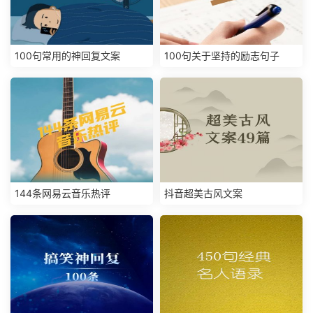
100句常用的神回复文案
100句关于坚持的励志句子
144条网易云音乐热评
抖音超美古风文案