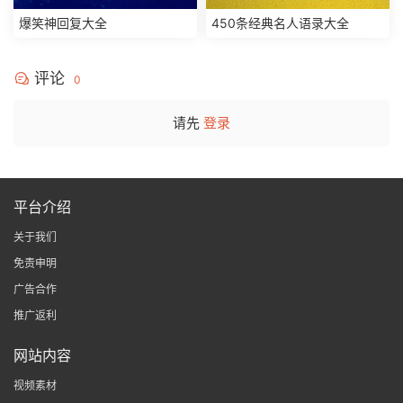
爆笑神回复大全
450条经典名人语录大全
评论
0
请先
登录
平台介绍
关于我们
免责申明
广告合作
推广返利
网站内容
视频素材