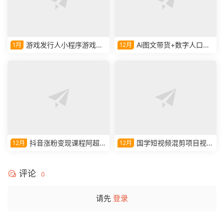
游戏发行人小程序游戏课
Ai图文带货+数字人口播
1月
12月
程
带货实操课视频教学课程
抖音涨粉变现课程阿超教
国学短视频混剪项目视频
12月
12月
学视频课程
教学课程
评论
0
请先
登录