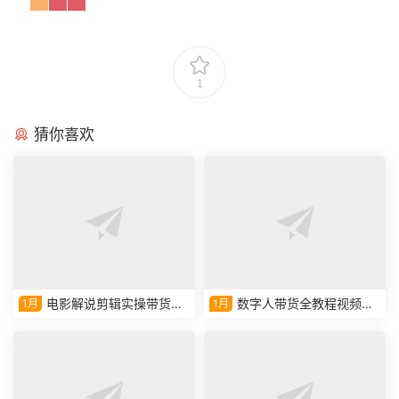
1
猜你喜欢
电影解说剪辑实操带货全
数字人带货全教程视频课
1月
1月
新蓝海市场
程