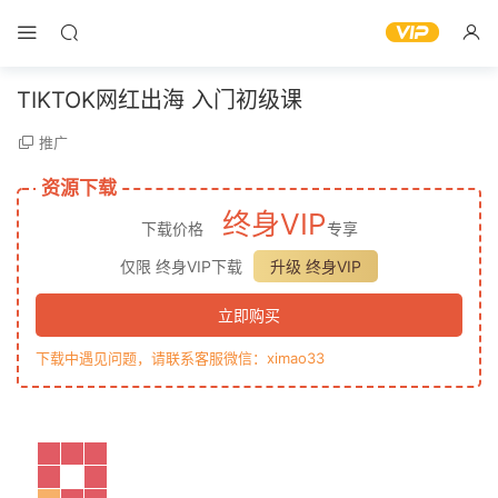
TIKTOK网红出海 入门初级课
推广
资源下载
终身VIP
下载价格
专享
仅限 终身VIP下载
升级 终身VIP
立即购买
下载中遇见问题，请联系客服微信：ximao33