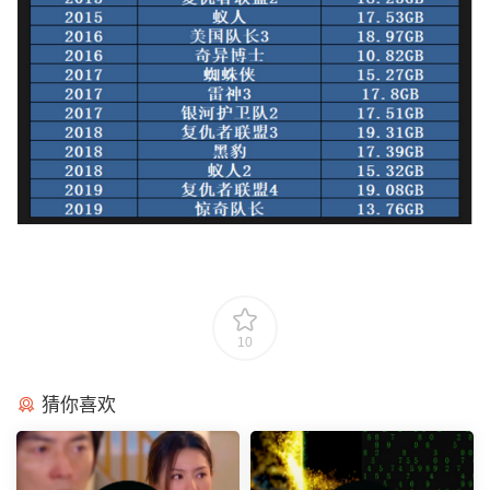
10
猜你喜欢