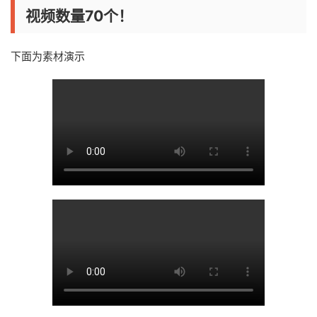
视频数量70个！
下面为素材演示