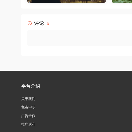
（43个）
频素材下
评论
0
平台介绍
关于我们
免责申明
广告合作
推广返利