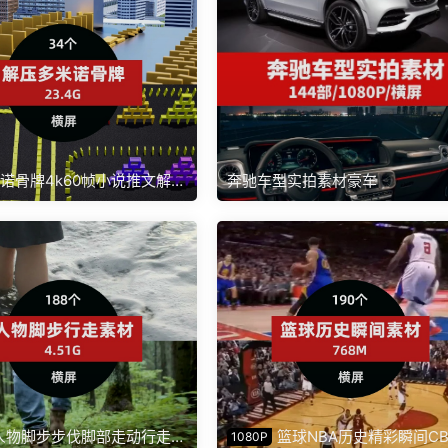
诺骨牌4k60帧小说推文解压
奔驰车型实拍素材豪车
下载（34个）
人物脚步步伐脚部走动行走视
篮球NBA历史精彩瞬间CB
1080P