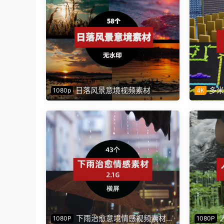
日落风景意境视频素材
多米
1080p
4K
视频素材
下雨治愈意境情感视频素材
1080P
1080P