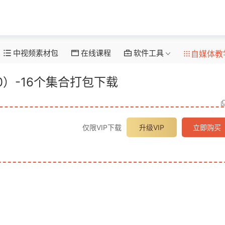
中视频素材包
在线课程
软件工具
自媒体教
）-16个集合打包下载
仅限VIP下载
升级VIP
立即购买