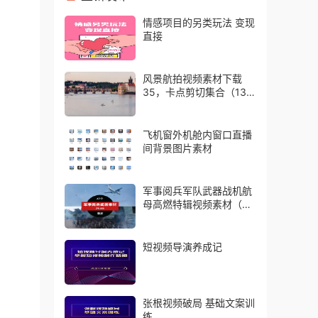
情感项目的另类玩法 变现
直接
风景航拍视频素材下载
35，卡点剪切集合（13
个）
飞机窗外机舱内窗口直播
间背景图片素材
军事阅兵军队武器战机航
母高燃特辑视频素材（47
个）
短视频导演养成记
张根视频破局 基础文案训
练