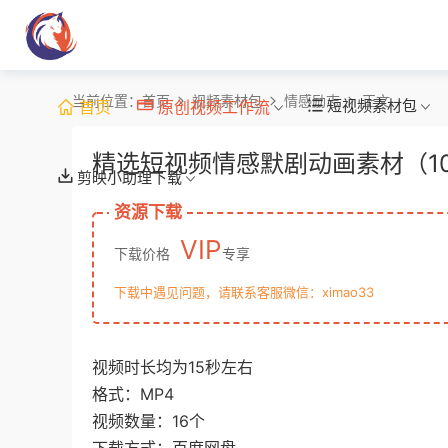
当前位置：
首页
视频素材包
情感励志
正文
短视频素材包
首页
原创视频工作流
精选短视频情感默剧动画素材（10
剪映小助理下载
资源下载
VIP
下载价格
专享
下载中遇见问题，请联系客服微信：ximao33
视频时长均为15秒左右
格式：MP4
视频数量：16个