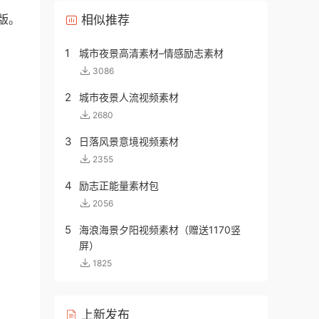
版。
相似推荐
1
城市夜景高清素材–情感励志素材
3086
2
城市夜景人流视频素材
2680
3
日落风景意境视频素材
2355
4
励志正能量素材包
2056
5
海浪海景夕阳视频素材（赠送1170竖
屏）
1825
上新发布