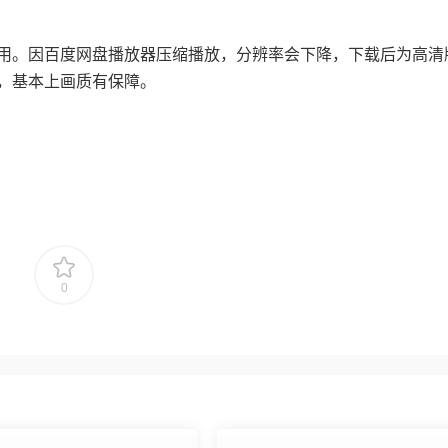
用。因百度网盘播放器压缩播放，分辨率会下降，下载后为高清
，基本上画质有保障。
0