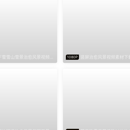
下雪雪山雪景治愈风景视频素
竖屏治愈风景视频素材下
1080P
304个）
（1629个）