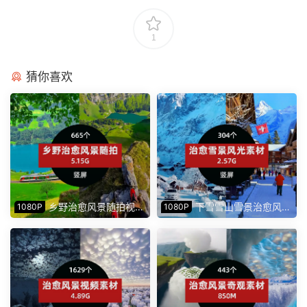
1
猜你喜欢
乡野治愈风景随拍视频
下雪雪山雪景治愈风景
1080P
1080P
大自然北欧素材（665个）
视频素材竖屏（304个）