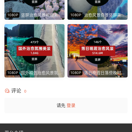
竖屏治愈风景视频素材
治愈风景奇景竖屏美景
1080P
1080P
下载（1629个）
奇观视频素材下载（443个）
国外精选治愈风景氛围
落日晚霞日落傍晚时分
1080P
1080P
美景外国竖屏视频素材下载（4
治愈风景开车风景第一视角视
73个）
频素材下载（146个）
评论
0
请先
登录