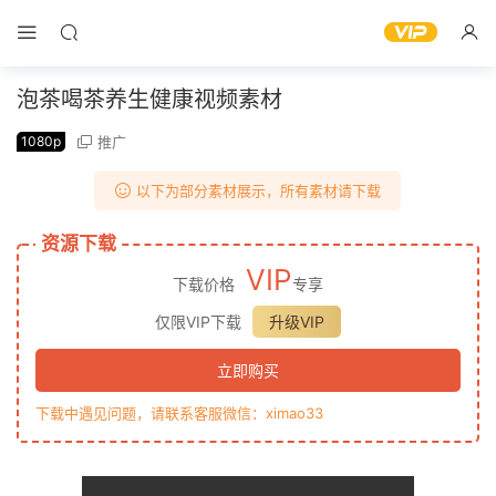
泡茶喝茶养生健康视频素材
1080p
推广
以下为部分素材展示，所有素材请下载
资源下载
VIP
下载价格
专享
仅限VIP下载
升级VIP
立即购买
下载中遇见问题，请联系客服微信：ximao33