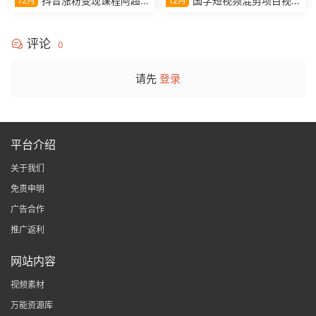
抖音涨粉变现课程阿超教
国学短视频混剪项目视频
12月
12月
学视频课程
教学课程
评论
0
请先
登录
平台介绍
关于我们
免责申明
广告合作
推广返利
网站内容
视频素材
万能资源库