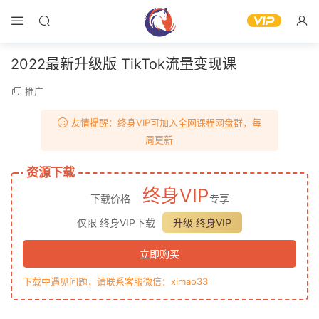
2022最新升级版 TikTok流量变现课
推广
友情提醒：终身VIP可加入全网课程网盘群，每
周更新
资源下载
终身VIP
下载价格
专享
仅限 终身VIP下载
升级 终身VIP
立即购买
下载中遇见问题，请联系客服微信：ximao33