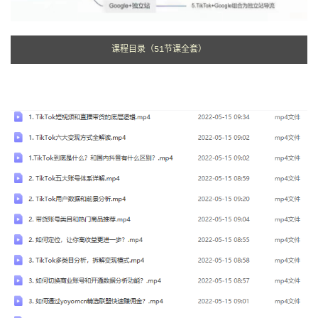
课程目录（51节课全套）