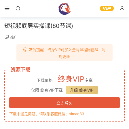
短视频底层实操课(80节课)
推广
友情提醒：终身VIP可加入全网课程网盘群，每
周更新
资源下载
终身VIP
下载价格
专享
仅限 终身VIP下载
升级 终身VIP
立即购买
下载中遇见问题，请联系客服微信：ximao33