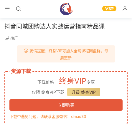
抖音同城团购达人实战运营指南精品课
推广
友情提醒：终身VIP可加入全网课程网盘群，每
周更新
资源下载
终身VIP
下载价格
专享
仅限 终身VIP下载
升级 终身VIP
立即购买
下载中遇见问题，请联系客服微信：ximao33