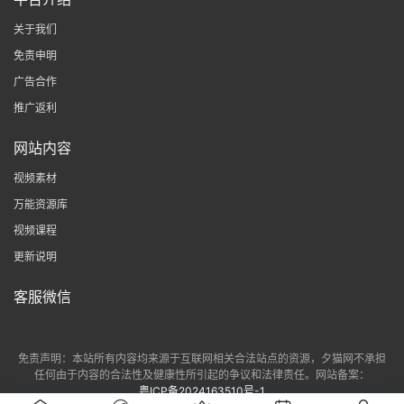
关于我们
免责申明
广告合作
推广返利
网站内容
视频素材
万能资源库
视频课程
更新说明
客服微信
免责声明：本站所有内容均来源于互联网相关合法站点的资源，夕猫网不承担
任何由于内容的合法性及健康性所引起的争议和法律责任。网站备案：
粤ICP备2024163510号-1