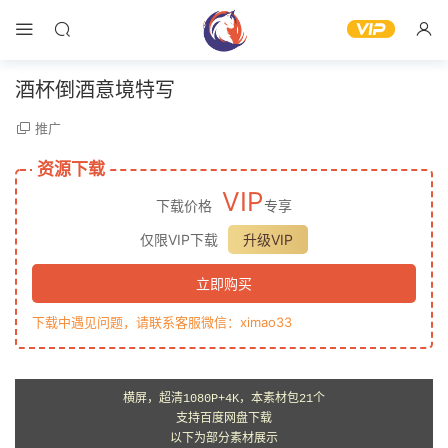
酒杯倒酒意境特写
推广
资源下载
VIP
下载价格
专享
仅限VIP下载
升级VIP
立即购买
下载中遇见问题，请联系客服微信：ximao33
横屏，超清1080P+4K，本素材包21个

支持百度网盘下载

以下为部分素材展示