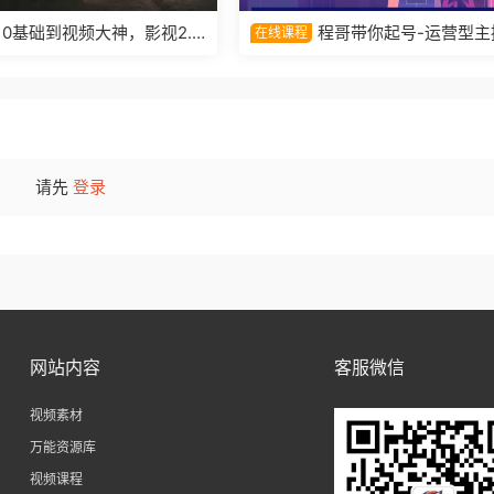
0基础到视频大神，影视2.0
程哥带你起号-运营型主
在线课程
你用AI赋能内容创作-王傲松
培训-AI起号
-影视 创作人
请先
登录
网站内容
客服微信
视频素材
万能资源库
视频课程