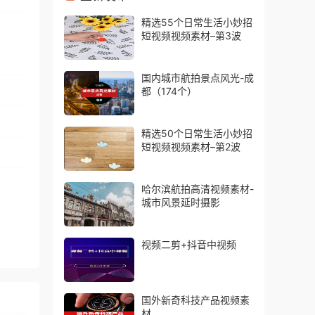
精选55个日常生活小妙招
短视频视频素材–第3波
国内城市航拍景点风光-成
都（174个）
精选50个日常生活小妙招
短视频视频素材–第2波
哈尔滨航拍高清视频素材-
城市风景延时摄影
视频二剪+抖音中视频
国外新奇科技产品视频素
材