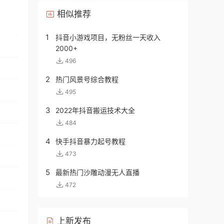
相似推荐
1
抖音小游戏项目，无粉丝一天收入
2000+
496
2
热门风景号综合教程
495
3
2022年抖音搬运技术大全
484
4
快手抖音暴力起号教程
473
5
最新热门沙雕动漫无人直播
472
上新发布