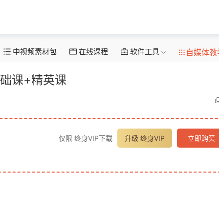
中视频素材包
在线课程
软件工具
自媒体教
基础课+精英课
仅限 终身VIP下载
升级 终身VIP
立即购买