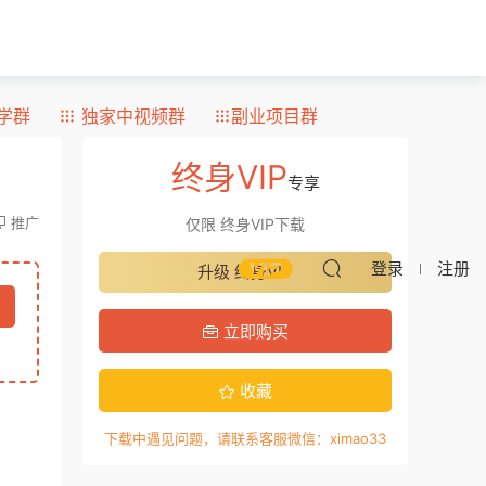
学群
独家中视频群
副业项目群
终身VIP
专享
推广
仅限 终身VIP下载
登录
注册
升级 终身VIP
立即购买
收藏
下载中遇见问题，请联系客服微信：ximao33