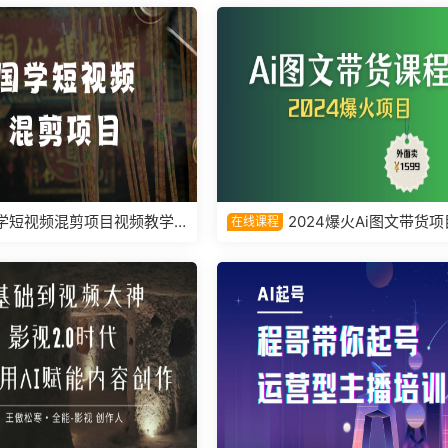
学短视频混剪项目视频教学
2024爆火Ai图文带货项
在线课程
课