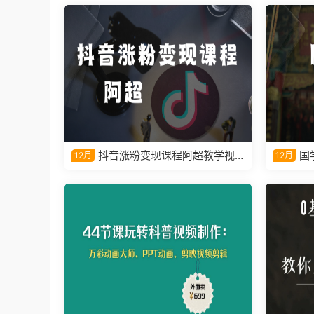
抖音涨粉变现课程阿超教学视
国
12月
12月
频课程
课程