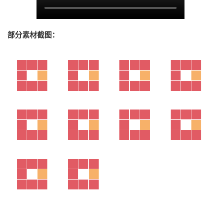
部分素材截图：