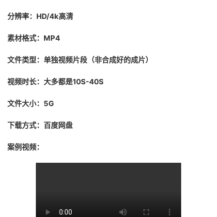
分辨率：HD/4k高清
素材格式：MP4
文件类型：单独视频片段（非合成好的成片）
视频时长：大多都是10S-40S
文件大小：5G
下载方式：百度网盘
案例视频：