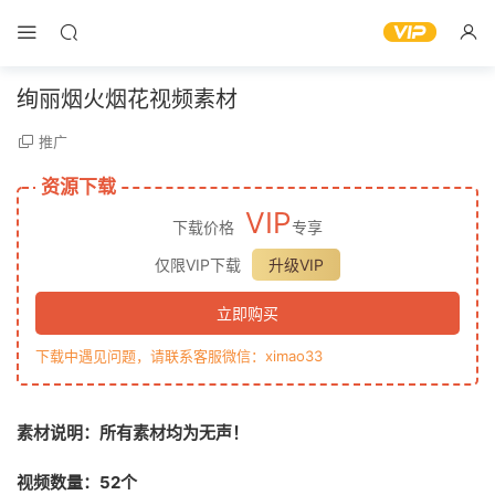
绚丽烟火烟花视频素材
推广
资源下载
VIP
下载价格
专享
仅限VIP下载
升级VIP
立即购买
下载中遇见问题，请联系客服微信：ximao33
素材说明：所有素材均为无声！
视频数量：52个