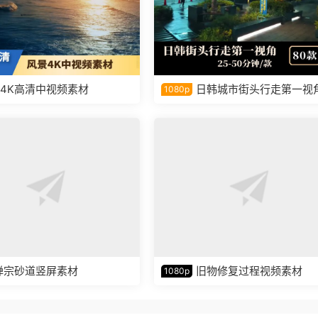
4K高清中视频素材
日韩城市街头行走第一视
1080p
材
禅宗砂道竖屏素材
旧物修复过程视频素材
1080p