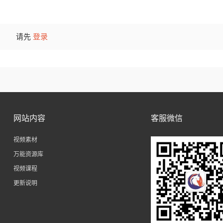
请先
登录
网站内容
客服微信
视频素材
万能资源库
视频课程
更新说明