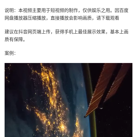
说明：本视频主要用于短视频的制作，仅供娱乐之用。因百度
网盘播放器压缩播放，直接播放会影响画质，请下载观看
建议在抖音网页端上传，获得手机上最佳展示效果，基本上画
质有保障。
案例：