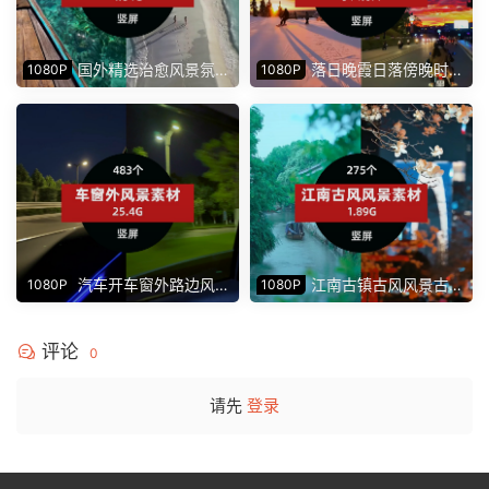
国外精选治愈风景氛围
落日晚霞日落傍晚时分
1080P
1080P
美景外国竖屏视频素材下载（4
治愈风景开车风景第一视角视
73个）
频素材下载（146个）
汽车开车窗外路边风景
江南古镇古风风景古城
1080P
1080P
情感氛围视频竖屏素材（483
古寺景点风光视频素材（275
个）
个）
评论
0
请先
登录