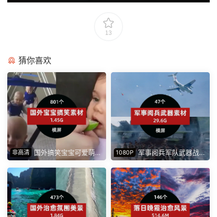
13
猜你喜欢
国外搞笑宝宝可爱萌宝
军事阅兵军队武器战机
非高清
1080P
恶搞视频素材（801个）
航母高燃特辑视频素材（47
个）