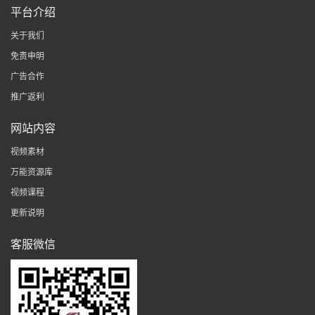
平台介绍
关于我们
免责申明
广告合作
推广返利
网站内容
视频素材
万能资源库
视频课程
更新说明
客服微信