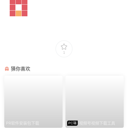
1
猜你喜欢
PR软件安装包下载
视频号视频下载工具
PC端