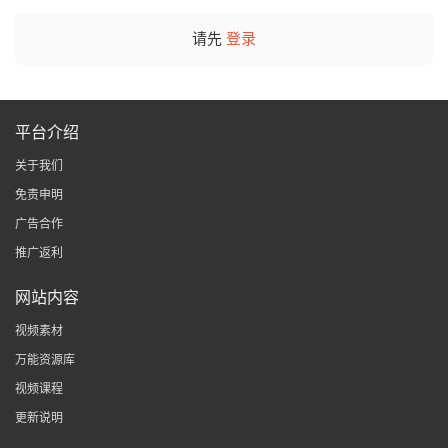
请先
登录
平台介绍
关于我们
免责申明
广告合作
推广返利
网站内容
视频素材
万能资源库
视频课程
更新说明