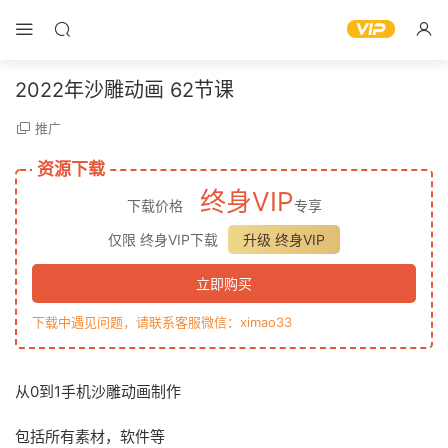
2022年沙雕动画 62节课
推广
资源下载
终身VIP
下载价格
专享
仅限 终身VIP下载
升级 终身VIP
立即购买
下载中遇见问题，请联系客服微信：ximao33
从0到1手机沙雕动画制作
包括所有素材，软件等