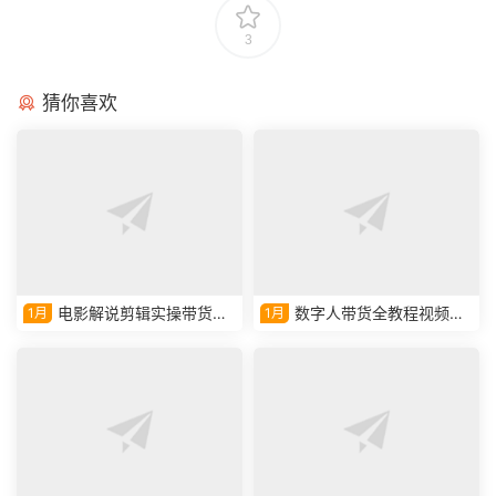
3
猜你喜欢
电影解说剪辑实操带货全
数字人带货全教程视频课
1月
1月
新蓝海市场
程