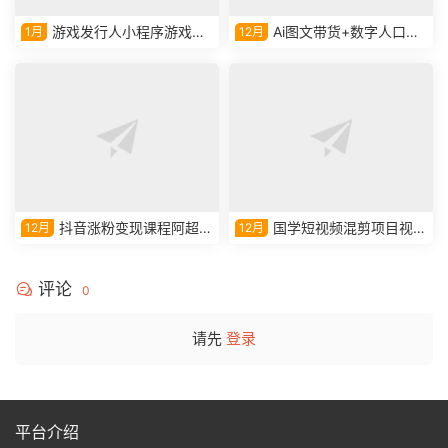
游戏发行人小程序游戏课
Ai图文带货+数字人口播
1月
12月
程
带货实操课视频教学课程
抖音涨粉变现课程阿超教
国学短视频混剪项目视频
12月
12月
学视频课程
教学课程
评论
0
请先
登录
平台介绍