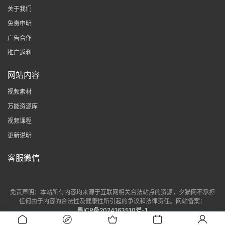
关于我们
免责申明
广告合作
推广返利
网站内容
视频素材
万能资源库
视频课程
更新说明
客服微信
免责声明：本站所有内容均来源于互联网相关合法站点的资源，夕猫网不承担
任何由于内容的合法性及健康性所引起的争议和法律责任。网站备案：
粤ICP备2024163510号-1
可参考操作指南