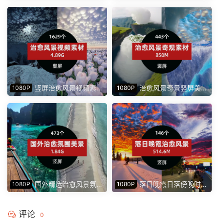
大自然北欧素材（665个）
视频素材竖屏（304个）
竖屏治愈风景视频素材
治愈风景奇景竖屏美景
1080P
1080P
下载（1629个）
奇观视频素材下载（443个）
国外精选治愈风景氛围
落日晚霞日落傍晚时分
1080P
1080P
美景外国竖屏视频素材下载（4
治愈风景开车风景第一视角视
73个）
频素材下载（146个）
评论
0