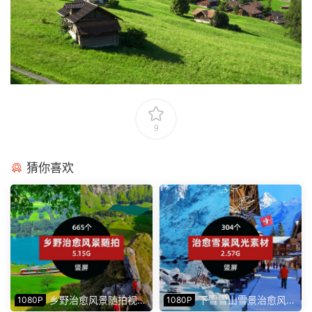
9
猜你喜欢
乡野治愈风景随拍视频
下雪雪山雪景治愈风景
1080P
1080P