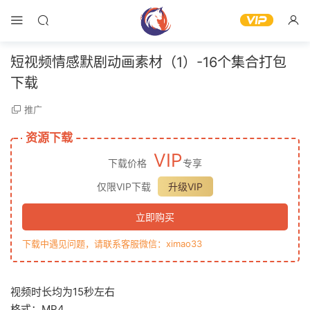
短视频情感默剧动画素材（1）-16个集合打包
下载
推广
资源下载
VIP
下载价格
专享
仅限VIP下载
升级VIP
立即购买
下载中遇见问题，请联系客服微信：ximao33
视频时长均为15秒左右
格式：MP4