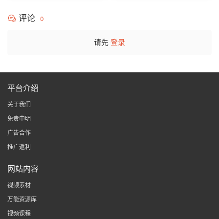
评论
0
请先
登录
平台介绍
关于我们
免责申明
广告合作
推广返利
网站内容
视频素材
万能资源库
视频课程