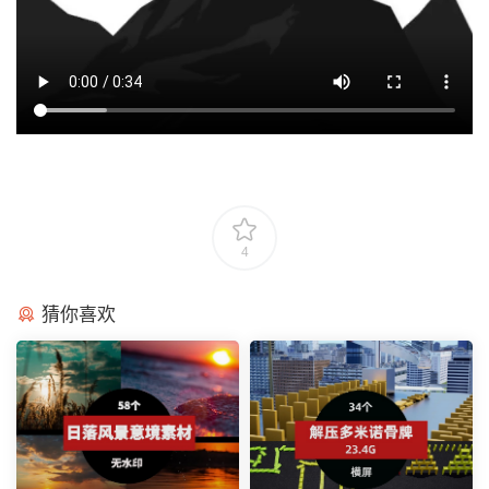
4
猜你喜欢