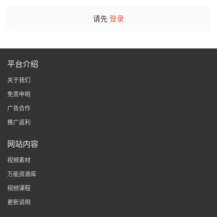
请先
登录
平台介绍
关于我们
免责申明
广告合作
推广返利
网站内容
视频素材
万能资源库
视频课程
更新说明