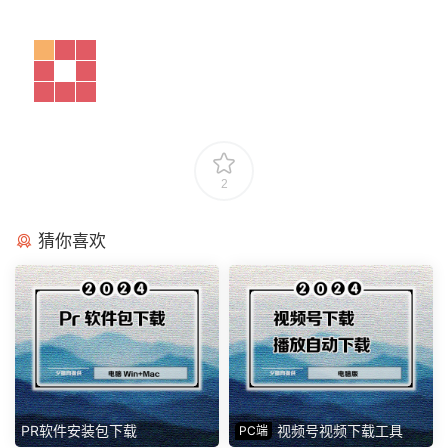
2
猜你喜欢
PR软件安装包下载
视频号视频下载工具
PC端