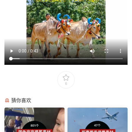
6
猜你喜欢