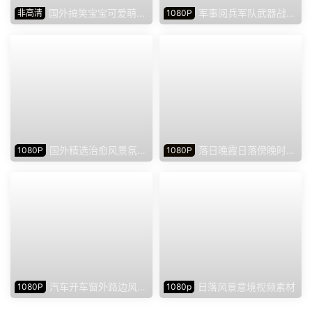
国外搞笑宝宝可爱萌宝
军事阅兵军队武器战机
非高清
1080P
恶搞视频素材（801个）
航母高燃特辑视频素材（47
个）
国外精选治愈风景氛围
落日晚霞日落傍晚时分
1080P
1080P
美景外国竖屏视频素材下载（4
治愈风景开车风景第一视角视
73个）
频素材下载（146个）
汽车开车窗外路边风景
日落风景意境视频素材
1080P
1080p
情感氛围视频竖屏素材（483