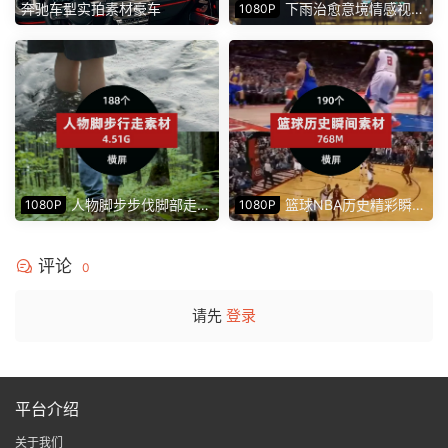
奔驰车型实拍素材豪车
下雨治愈意境情感视频
1080P
素材（43个）
人物脚步步伐脚部走动
篮球NBA历史精彩瞬间
1080P
1080P
行走视频素材下载（188个）
CBA视频素材下载（190个）
评论
0
请先
登录
平台介绍
关于我们