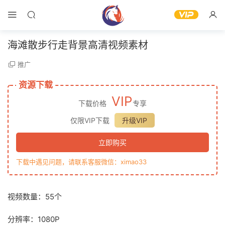
海滩散步行走背景高清视频素材
推广
资源下载
VIP
下载价格
专享
仅限VIP下载
升级VIP
立即购买
下载中遇见问题，请联系客服微信：ximao33
视频数量：55个
分辨率：1080P