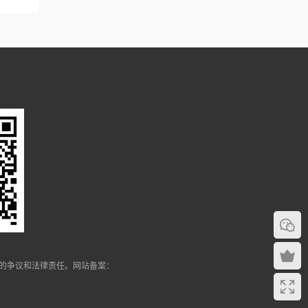
的争议和法律责任。网站备案：