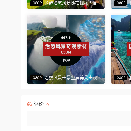
乡野治愈风景随拍视频大自然
1080P
1080P
北欧素材（665个）
材竖屏（
治愈风景奇景竖屏美景奇观视
1080P
1080P
频素材下载（443个）
国竖屏视
评论
0