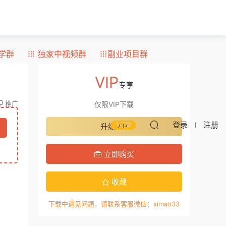
学群
独家中视频群
副业项目群
VIP
专享
推广
仅限VIP下载
登录
注册
升级VIP
立即购买
收藏
下载中遇见问题，请联系客服微信：ximao33