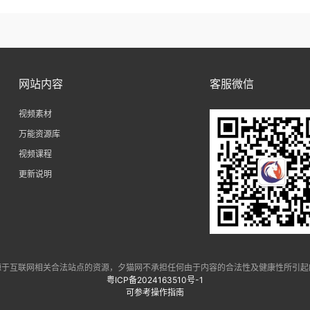
网站内容
客服微信
视频素材
万能资源库
视频课程
更新说明
源于互联网相关合法站点的资源，夕猫网不承担任何由于内容的合法性及健康性所引起
粤ICP备2024163510号-1
可参考操作指南