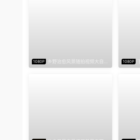
乡野治愈风景随拍视频大自然
1080P
1080P
北欧素材（665个）
材竖屏（