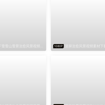
下雪雪山雪景治愈风景视频素
竖屏治愈风景视频素材下
1080P
304个）
（1629个）