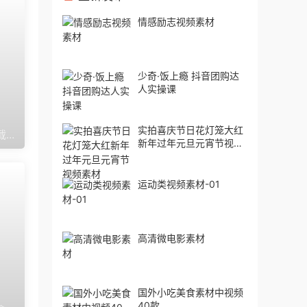
情感励志视频素材
少奇·饭上瘾 抖音团购达
人实操课
实拍喜庆节日花灯笼大红
载
新年过年元旦元宵节视频
素材
运动类视频素材-01
高清微电影素材
国外小吃美食素材中视频
40款