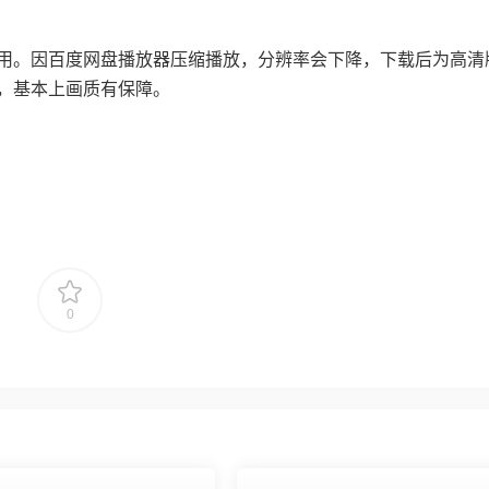
用。因百度网盘播放器压缩播放，分辨率会下降，下载后为高清
，基本上画质有保障。
0