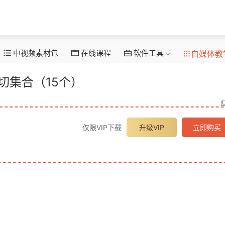
中视频素材包
在线课程
软件工具
自媒体教
切集合（15个）
仅限VIP下载
升级VIP
立即购买