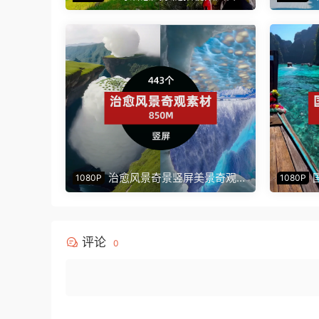
北欧素材（665个）
材竖屏（
治愈风景奇景竖屏美景奇观视
1080P
1080P
频素材下载（443个）
国竖屏视
评论
0