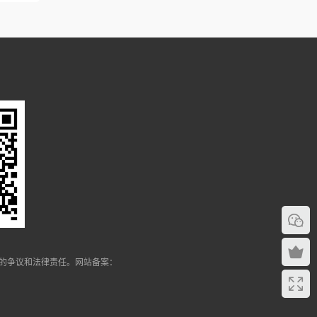
的争议和法律责任。网站备案：