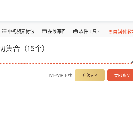
中视频素材包
在线课程
软件工具
自媒体教
切集合（15个）
仅限VIP下载
升级VIP
立即购买