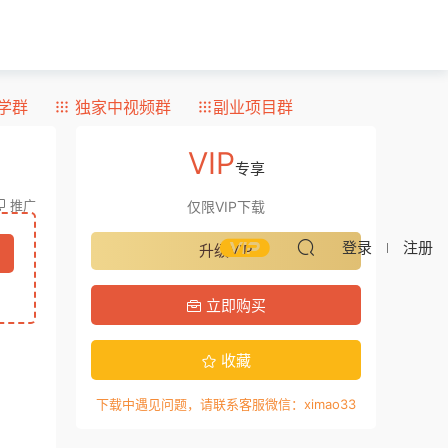
学群
独家中视频群
副业项目群
VIP
专享
推广
仅限VIP下载
登录
注册
升级VIP
立即购买
收藏
下载中遇见问题，请联系客服微信：ximao33