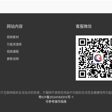
网站内容
客服微信
视频素材
万能资源库
视频课程
更新说明
源于互联网相关合法站点的资源，夕猫网不承担任何由于内容的合法性及健康性所引起
粤ICP备2024163510号-1
可参考操作指南