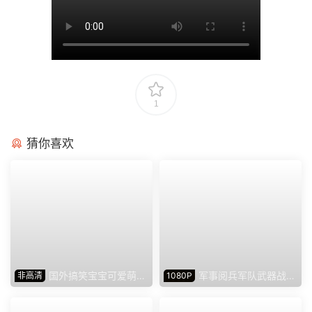
1
猜你喜欢
国外搞笑宝宝可爱萌宝
军事阅兵军队武器战机
非高清
1080P
恶搞视频素材（801个）
航母高燃特辑视频素材（47
个）