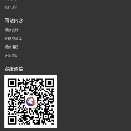
推广返利
网站内容
视频素材
万能资源库
视频课程
更新说明
客服微信