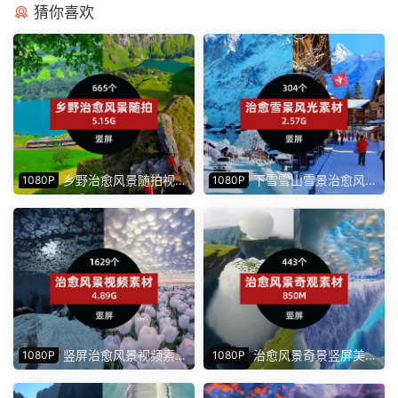
猜你喜欢
乡野治愈风景随拍视频
下雪雪山雪景治愈风景
1080P
1080P
大自然北欧素材（665个）
视频素材竖屏（304个）
竖屏治愈风景视频素材
治愈风景奇景竖屏美景
1080P
1080P
下载（1629个）
奇观视频素材下载（443个）