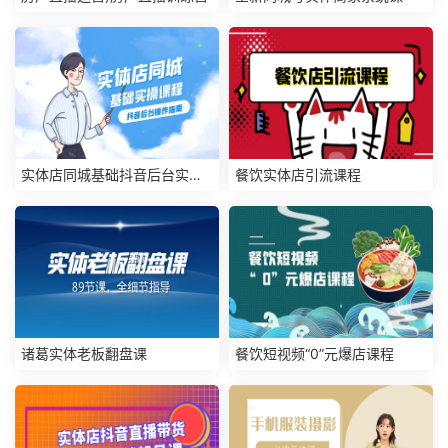
实体店同城基础抖音后台实操
餐饮实体店引流课程
课程
诸葛实体老板翻盘课
餐饮短视频“0”元爆店课程