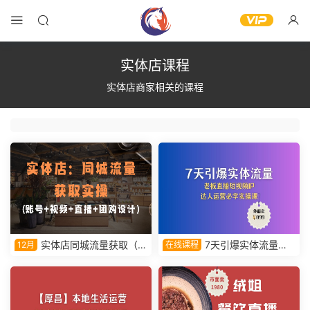
实体店课程
实体店商家相关的课程
实体店同城流量获取（账
7天引爆实体流量，
12月
在线课程
号+视频+直播+团购设计）实
老板直播短视频IP达人运营必
操教学视频
学实操课