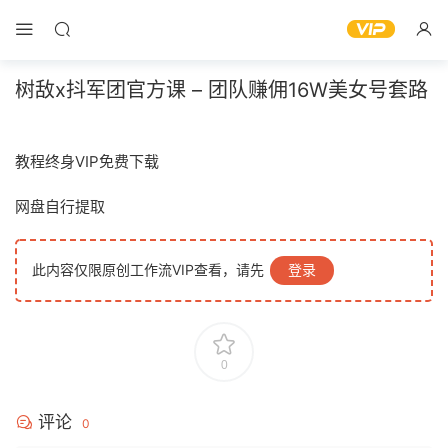
树敌x抖军团官方课 – 团队赚佣16W美女号套路
教程终身VIP免费下载
网盘自行提取
此内容仅限原创工作流VIP查看，请先
登录
0
评论
0