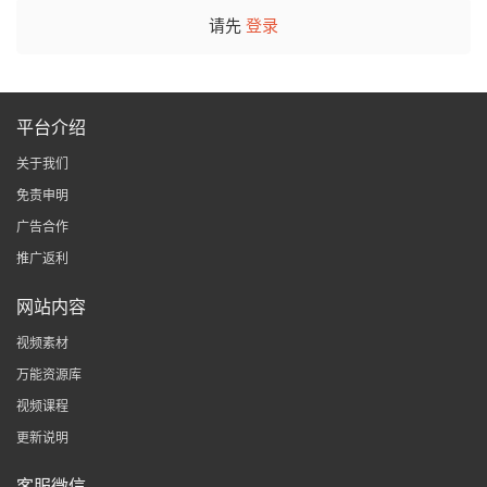
请先
登录
平台介绍
关于我们
免责申明
广告合作
推广返利
网站内容
视频素材
万能资源库
视频课程
更新说明
客服微信