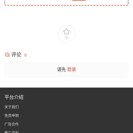
0
评论
0
请先
登录
平台介绍
关于我们
免责申明
广告合作
推广返利