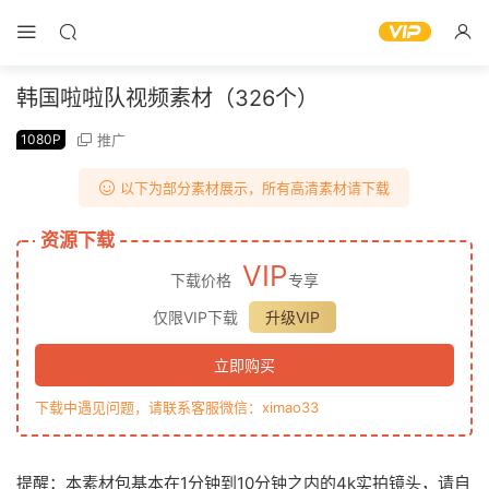
韩国啦啦队视频素材（326个）
1080P
推广
以下为部分素材展示，所有高清素材请下载
资源下载
VIP
下载价格
专享
仅限VIP下载
升级VIP
立即购买
下载中遇见问题，请联系客服微信：ximao33
提醒：本素材包基本在1分钟到10分钟之内的4k实拍镜头，请自