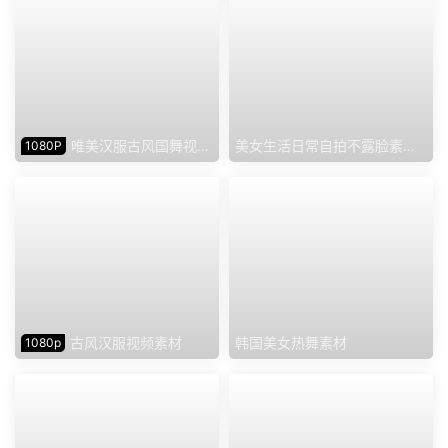
唯美汉服古风国舞视频
美女生活日常自拍不露脸素材
1080P
素材无水印下载（1538个）
（2357个 ）
古风汉服视频素材
韩国美女热舞素材
1080p