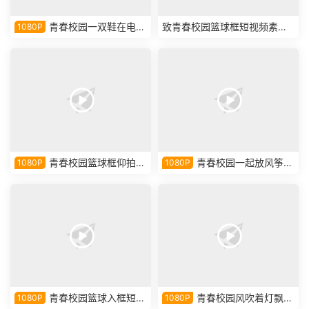
青春校园一双鞋在电线
致青春校园篮球框短视频素材
1080P
杆上短视频素材下载
下载
青春校园篮球框仰拍短
青春校园一起放风筝短
1080P
1080P
视频素材下载
视频素材下载
青春校园篮球入框短视
青春校园风吹着灯飘动
1080P
1080P